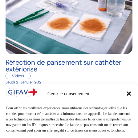
Réfection de pansement sur cathéter
extériorisé
Vidéos
Jeudi 21 Janvier 2021
Gérer le consentement
Précédent
1
2
3
Suivant
Pour offrir les meilleures expériences, nous utilisons des technologies telles que les
cookies pour stocker et/ou accéder aux informations des appareils. Le fait de consentir
à ces technologies nous permettra de traiter des données telles que le comportement de
navigation ou les ID uniques sur ce site. Le fait de ne pas consentir ou de retirer son
consentement peut avoir un effet négatif sur certaines caractéristiques et fonctions.