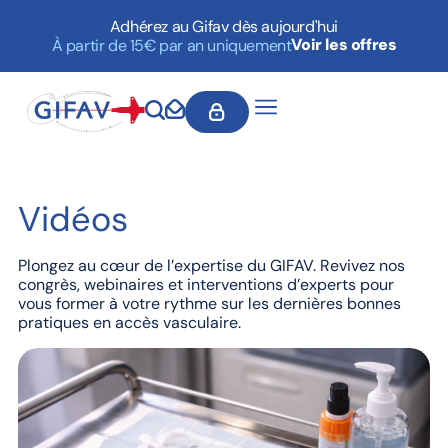
Adhérez au Gifav dès aujourd'hui
Voir les offres
À partir de 15€ par an uniquement
Vidéos
Plongez au cœur de l’expertise du GIFAV. Revivez nos
congrès, webinaires et interventions d’experts pour
vous former à votre rythme sur les dernières bonnes
pratiques en accès vasculaire.