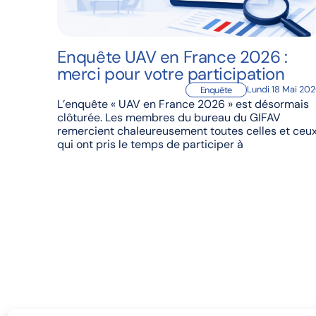
Enquête UAV en France 2026 :
merci pour votre participation
Lundi 18 Mai 20
Enquête
L’enquête « UAV en France 2026 » est désormais
clôturée. Les membres du bureau du GIFAV
remercient chaleureusement toutes celles et ceu
qui ont pris le temps de participer à