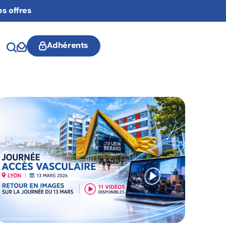
es offres
Adhérents