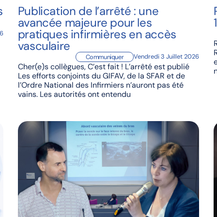
s
Publication de l’arrêté : une
avancée majeure pour les
pratiques infirmières en accès
26
vasculaire
Vendredi 3 Juillet 2026
Communiquer
Cher(e)s collègues, C’est fait ! L’arrêté est publié
Les efforts conjoints du GIFAV, de la SFAR et de
l’Ordre National des Infirmiers n’auront pas été
vains. Les autorités ont entendu