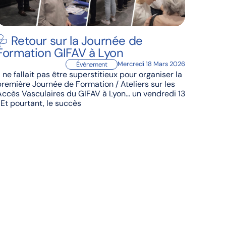
🩺 Retour sur la Journée de
Formation GIFAV à Lyon
Mercredi 18 Mars 2026
Évènement
l ne fallait pas être superstitieux pour organiser la
première Journée de Formation / Ateliers sur les
Accès Vasculaires du GIFAV à Lyon… un vendredi 13
! Et pourtant, le succès